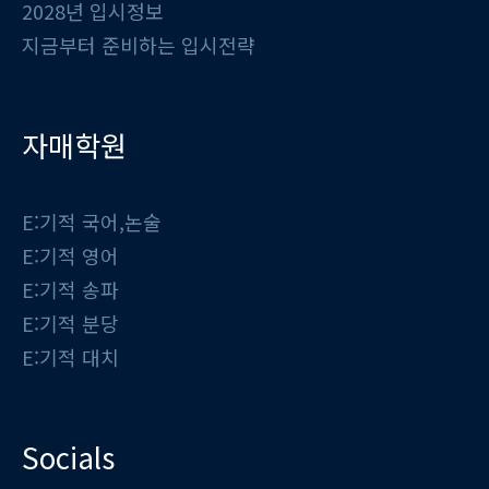
2028년 입시정보
지금부터 준비하는 입시전략
자매학원
E:기적 국어,논술
E:기적 영어
E:기적 송파
E:기적 분당
E:기적 대치
Socials