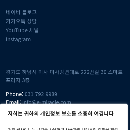
네이버 블로그
카카오톡 상담
YouTube 채널
Instagram
경기도 하남시 미사 미사강변대로 226번길 30 스마트
프라자 3층
Phone:
031-792-9989
Email:
info@e-miracle.com
저희는 귀하의 개인정보 보호를 소중히 여깁니다
저희 웹사이트는 쿠키를 사용하여 사용자의 브라우징 경험을 개선