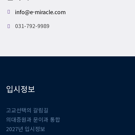
info@e-miracle.com
031-792-9989
입시정보
고교선택의 갈림길
의대증원과 문이과 통합
2027년 입시정보