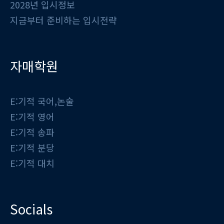
2028년 입시정보
지금부터 준비하는 입시전략
자매학원
E:기적 국어,논술
E:기적 영어
E:기적 송파
E:기적 분당
E:기적 대치
Socials