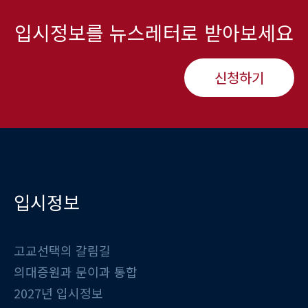
입시정보를 뉴스레터로 받아보세요
신청하기
입시정보
고교선택의 갈림길
의대증원과 문이과 통합
2027년 입시정보