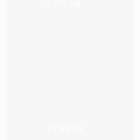
E:기적 소개
1:1 맞춤상담