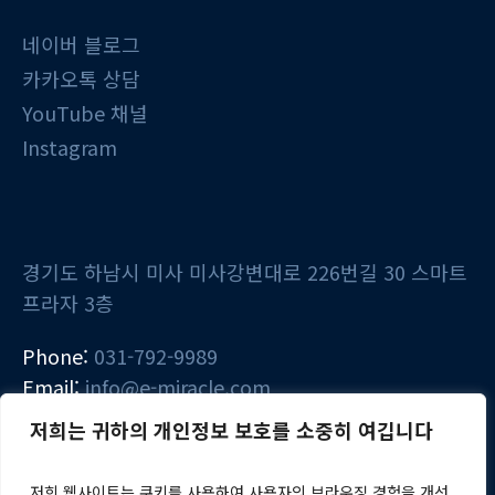
네이버 블로그
카카오톡 상담
YouTube 채널
Instagram
경기도 하남시 미사 미사강변대로 226번길 30 스마트
프라자 3층
Phone:
031-792-9989
Email:
info@e-miracle.com
저희는 귀하의 개인정보 보호를 소중히 여깁니다
저희 웹사이트는 쿠키를 사용하여 사용자의 브라우징 경험을 개선