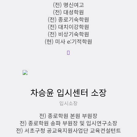
(전) 명신여고
(전) 대성학원
(전) 종로기숙학원
(전) 대치이강학원
(전) 비상기숙학원
(현) 미사 e:기적학원
차승윤 입시센터 소장
입시소장
전) 종로학원 본원 부원장
전) 종로학원 송파 부원장 및 입시연구소장
전) 서초구청 공교육지원사업단 교육컨설턴트