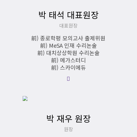
박 태석 대표원장
대표원장
前) 종로학평 모의고사 출제위원
前) MeSA 인재 수리논술
前) 대치상상학원 수리논술
前) 메가스터디
前) 스카이에듀
박 재우 원장
원장