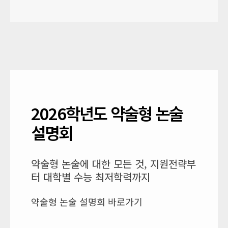
2026학년도 약술형 논술
설명회
약술형 논술에 대한 모든 것, 지원전략부
터 대학별 수능 최저학력까지
약술형 논술 설명회 바로가기