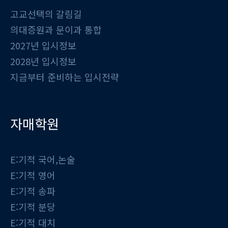
고교선택의 갈림길
의대증원과 문이과 통합
2027년 입시정보
2028년 입시정보
지금부터 준비하는 입시전략
자매학원
E:기적 국어,논술
E:기적 영어
E:기적 송파
E:기적 분당
E:기적 대치