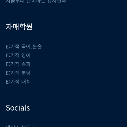
지금부터 준비하는 입시전략
자매학원
E:기적 국어,논술
E:기적 영어
E:기적 송파
E:기적 분당
E:기적 대치
Socials