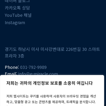
네이버 블로그
카카오톡 상담
YouTube 채널
Instagram
경기도 하남시 미사 미사강변대로 226번길 30 스마트
프라자 3층
Phone:
031-792-9989
Email:
info@e-miracle.com
저희는 귀하의 개인정보 보호를 소중히 여깁니다
저희 웹사이트는 쿠키를 사용하여 사용자의 브라우징 경험을 개선
하고, 맞춤형 광고 또는 콘텐츠를 제공하며, 트래픽을 분석합니다.