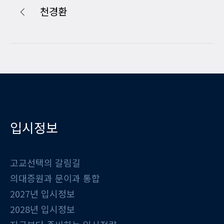
천경환
입시정보
고교선택의 갈림길
의대증원과 문이과 통합
2027년 입시정보
2028년 입시정보