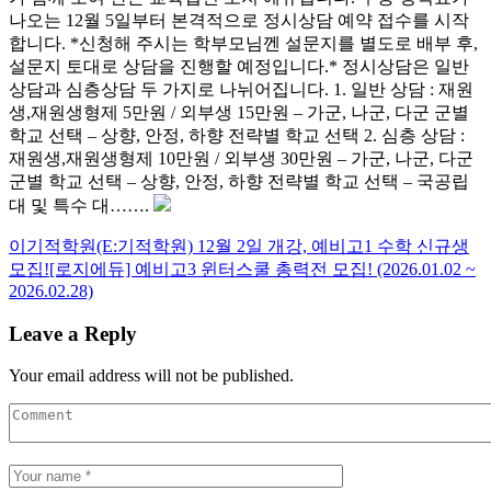
나오는 12월 5일부터 본격적으로 정시상담 예약 접수를 시작
합니다. *신청해 주시는 학부모님껜 설문지를 별도로 배부 후,
설문지 토대로 상담을 진행할 예정입니다.* 정시상담은 일반
상담과 심층상담 두 가지로 나뉘어집니다. 1. 일반 상담 : 재원
생,재원생형제 5만원 / 외부생 15만원 – 가군, 나군, 다군 군별
학교 선택 – 상향, 안정, 하향 전략별 학교 선택 2. 심층 상담 :
재원생,재원생형제 10만원 / 외부생 30만원 – 가군, 나군, 다군
군별 학교 선택 – 상향, 안정, 하향 전략별 학교 선택 – 국공립
대 및 특수 대…….
이기적학원(E:기적학원) 12월 2일 개강, 예비고1 수학 신규생
모집!
[로지에듀] 예비고3 윈터스쿨 총력전 모집! (2026.01.02 ~
2026.02.28)
Leave a Reply
Your email address will not be published.