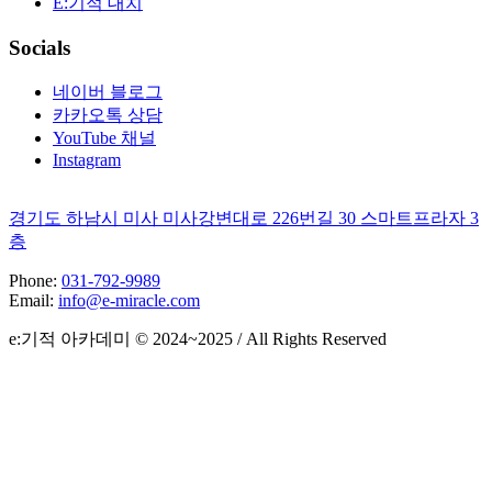
E:기적 대치
Socials
네이버 블로그
카카오톡 상담
YouTube 채널
Instagram
경기도 하남시 미사 미사강변대로 226번길 30 스마트프라자 3
층
Phone:
031-792-9989
Email:
info@e-miracle.com
e:기적 아카데미 © 2024~2025 / All Rights Reserved