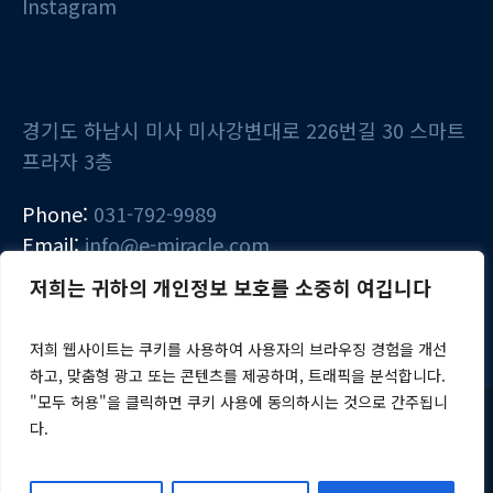
Instagram
경기도 하남시 미사 미사강변대로 226번길 30 스마트
프라자 3층
Phone:
031-792-9989
Email:
info@e-miracle.com
저희는 귀하의 개인정보 보호를 소중히 여깁니다
저희 웹사이트는 쿠키를 사용하여 사용자의 브라우징 경험을 개선
하고, 맞춤형 광고 또는 콘텐츠를 제공하며, 트래픽을 분석합니다.
"모두 허용"을 클릭하면 쿠키 사용에 동의하시는 것으로 간주됩니
다.
e:기적 아카데미 © 2024~2025 / All Rights