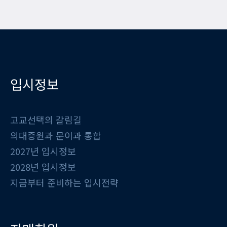
입시정보
고교선택의 갈림길
의대증원과 문이과 통합
2027년 입시정보
2028년 입시정보
지금부터 준비하는 입시전략