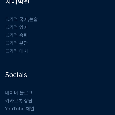
자매학원
E:기적 국어,논술
E:기적 영어
E:기적 송파
E:기적 분당
E:기적 대치
Socials
네이버 블로그
카카오톡 상담
YouTube 채널