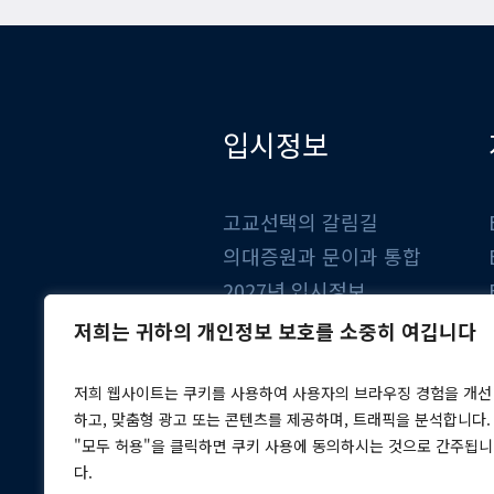
입시정보
고교선택의 갈림길
의대증원과 문이과 통합
2027년 입시정보
2028년 입시정보
저희는 귀하의 개인정보 보호를 소중히 여깁니다
지금부터 준비하는 입시전략
저희 웹사이트는 쿠키를 사용하여 사용자의 브라우징 경험을 개선
하고, 맞춤형 광고 또는 콘텐츠를 제공하며, 트래픽을 분석합니다.
"모두 허용"을 클릭하면 쿠키 사용에 동의하시는 것으로 간주됩니
다.