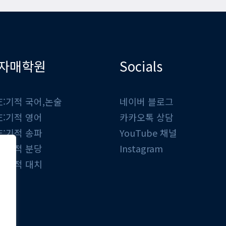
자매학원
Socials
E:기적 국어,논술
네이버 블로그
E:기적 영어
카카오톡 상담
E:기적 송파
YouTube 채널
E:기적 분당
Instagram
E:기적 대치