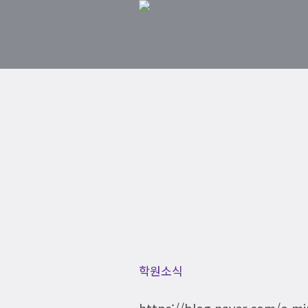
[시험 총평
Home
학원소식
https://blog.naver.com