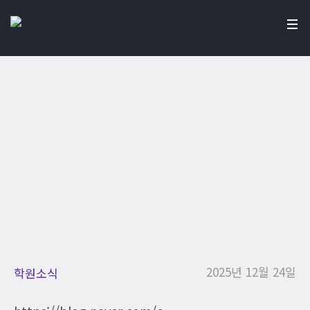
[시험 총평] 원장이 직
접 하는 ‘미사고 2학년
수학2 기말고사’ 분석
Home
/
학원소식
/
[시험 총평] 원장이 직접 하는 ‘미사고 2학
년 수학2 기말고사’ 분석
2025년 12월 24일
학원소식