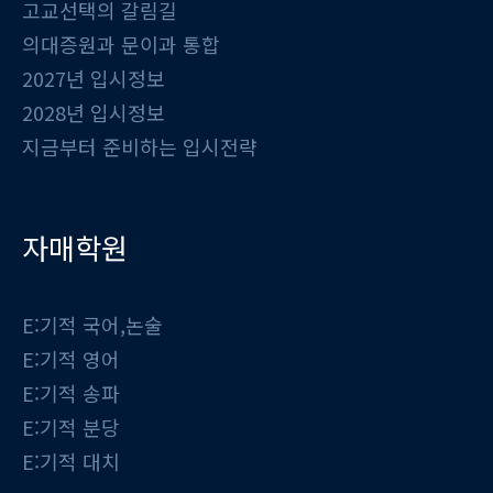
고교선택의 갈림길
의대증원과 문이과 통합
2027년 입시정보
2028년 입시정보
지금부터 준비하는 입시전략
자매학원
E:기적 국어,논술
E:기적 영어
E:기적 송파
E:기적 분당
E:기적 대치