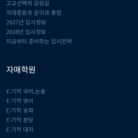
고교선택의 갈림길
의대증원과 문이과 통합
2027년 입시정보
2028년 입시정보
지금부터 준비하는 입시전략
자매학원
E:기적 국어,논술
E:기적 영어
E:기적 송파
E:기적 분당
E:기적 대치