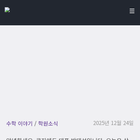
수학과 출신 수학 원장
이 말해주는 진짜 수학
이야기 ①
Home
/
수학 이야기
/
수학과 출신 수학 원장이 말해주는 진
짜 수학 이야기 ①
2025년 12월 24일
수학 이야기
/
학원소식