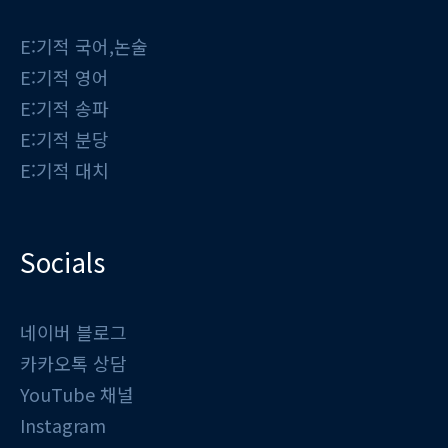
E:기적 국어,논술
E:기적 영어
E:기적 송파
E:기적 분당
E:기적 대치
Socials
네이버 블로그
카카오톡 상담
YouTube 채널
Instagram