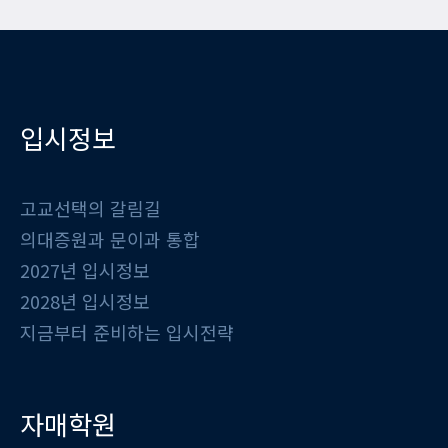
입시정보
고교선택의 갈림길
의대증원과 문이과 통합
2027년 입시정보
2028년 입시정보
지금부터 준비하는 입시전략
자매학원