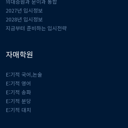
의대증원과 문이과 통합
2027년 입시정보
2028년 입시정보
지금부터 준비하는 입시전략
자매학원
E:기적 국어,논술
E:기적 영어
E:기적 송파
E:기적 분당
E:기적 대치