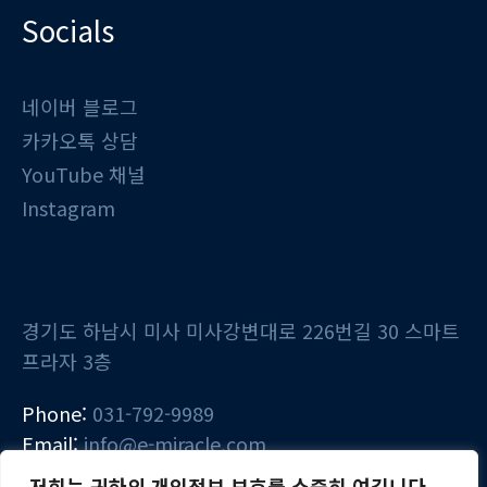
Socials
네이버 블로그
카카오톡 상담
YouTube 채널
Instagram
경기도 하남시 미사 미사강변대로 226번길 30 스마트
프라자 3층
Phone:
031-792-9989
Email:
info@e-miracle.com
저희는 귀하의 개인정보 보호를 소중히 여깁니다