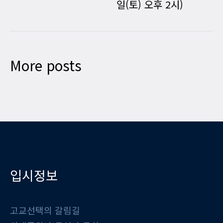
일(토) 오후 2시)
More posts
입시정보
고교선택의 갈림길