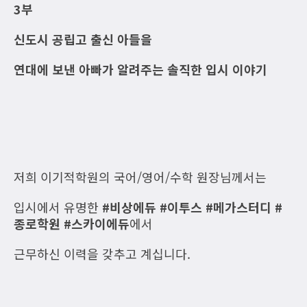
3부
신도시 공립고 출신 아들을
연대에 보낸 아빠가 알려주는 솔직한 입시 이야기
저희 이기적학원의 국어/영어/수학 원장님께서는
입시에서 유명한
#비상에듀
#이투스
#메가스터디
#
종로학원
#스카이에듀
에서
근무하신 이력을 갖추고 계십니다.