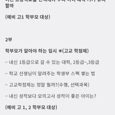
할까
(예비 고1 학부모 대상)
2부
학부모가 알아야 하는 입시 ✳(고교 학점제)
– 내신 1등급으로 갈 수 있는 대학, 2등급~,3등급
– 학교 선생님이 알려주는 학생부 스펙 쌓는 법
– 고교학점제는 정말 뭘까?(수행, 선택과목)
– 내신 성적보다 모의고사 성적이 좋은 아이는?
(예비 고 1, 2 학부모 대상)