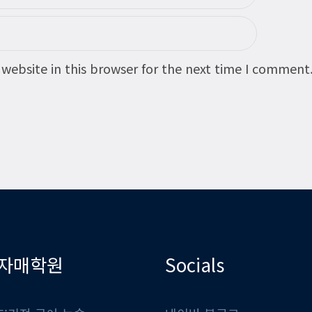
website in this browser for the next time I comment
자매학원
Socials