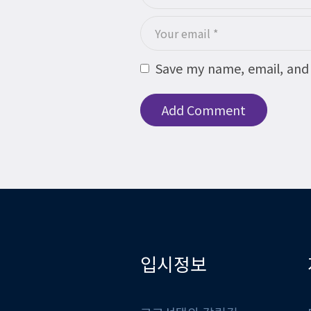
Save my name, email, and 
입시정보